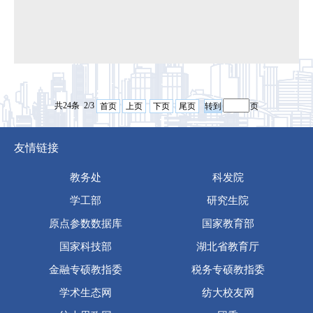
共24条 2/3
首页
上页
下页
尾页
页
友情链接
教务处
科发院
学工部
研究生院
原点参数数据库
国家教育部
国家科技部
湖北省教育厅
金融专硕教指委
税务专硕教指委
学术生态网
纺大校友网