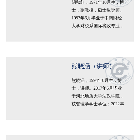
胡秋红，1971年10月生，博
士，副教授，硕士生导师。
1993年6月毕业于中南财经
大学财税系国际税收专业，
获经济学学士学位；1999年
12月毕业于中南财经大学财
税系财政学专业…
​熊晓涵（讲师）
熊晓涵，1994年8月生，博
士，讲师。2017年6月毕业
于河北地质大学法政学院，
获管理学学士学位；2022年
6月毕业于中南财经政法大
学公共管理学院，获管理学
博士学位（硕博连…