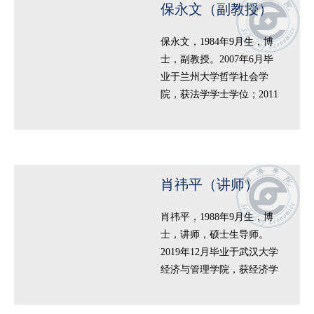
保永文（副教授）
保永文，1984年9月生，博
士，副教授。2007年6月毕
业于兰州大学哲学社会学
院，获法学学士学位；2011
年6月毕业于兰州大学
Beat365官方网站，获经济学
硕士学位；2017年6月毕业
于武汉…
肖祎平（讲师）
肖祎平，1988年9月生，博
士，讲师，硕士生导师。
2019年12月毕业于武汉大学
经济与管理学院，获经济学
博士学位；期间于2016年9
月至2017年9月受国家留学