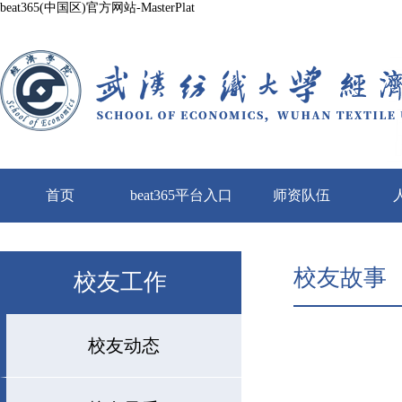
beat365(中国区)官方网站-MasterPlat
首页
beat365平台入口
师资队伍
校友故事
校友工作
校友动态