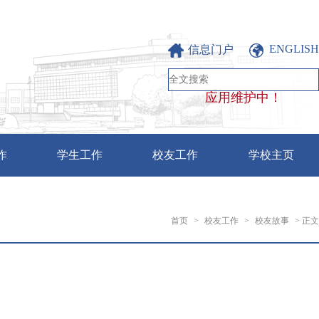
ENGLISH
信息门户
应用维护中！
作
学生工作
校友工作
学校主页
首页
>
校友工作
>
校友故事
> 正文